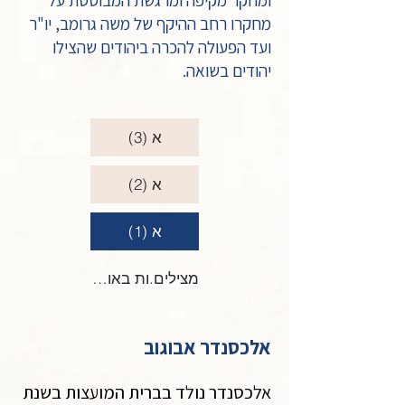
ומחקר מקיפה ומרגשת המבוססת על
מחקרו רחב ההיקף של משה גרומב, יו"ר
ועד הפעולה להכרה ביהודים שהצילו
יהודים בשואה.
א (3)
א (2)
א (1)
מצילים.ות באות א
אלכסנדר אבוגוב
אלכסנדר נולד בברית המועצות בשנת 