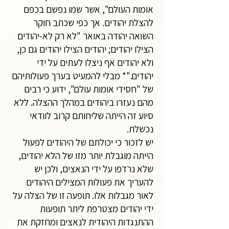
אומות העולם", אשר שמו נפשם בכפם
להצלת יהודים. אך כפי שכתב חוקר
השואה יהודה באואר "לא רק לא-יהודים
הצילו יהודים; יהודים הצילו יהודים גם כן,
ולא יהודים אף ניצלו לעתים על ידי
יהודים."* מבלי להמעיט בערך פעולותיהם
של "חסידי אומות עולם", ידוע כי רבים
מהם נעזרו ביהודים במהלך ההצלה. ללא
סיוע זה הייתה שליחותם קרוב לוודאי
נכשלת.
יש לזכור כי יכולתם של היהודים לפעול
הייתה מוגבלת יותר מזו של הלא יהודים,
שלא נרדפו על ידי הנאצים, ולכן יש
להעריך את פעולות המצילים היהודים
לאור מגבלות אלו. תופעה זו של הצלה על
ידי יהודים מצטרפת ליתר תופעות
ההתנגדות היהודית לנאצים ומחזקת את