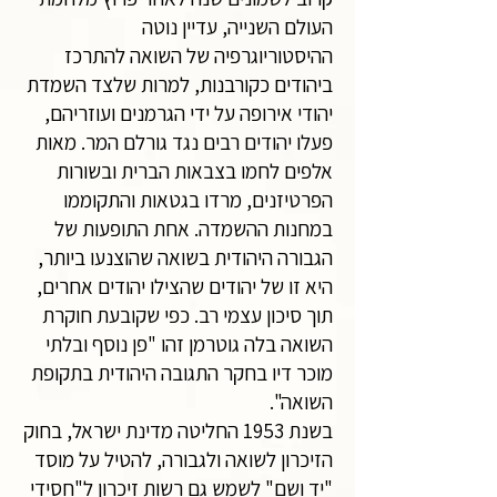
העולם השנייה, עדיין נוטה
ההיסטוריוגרפיה של השואה להתרכז
ביהודים כקורבנות, למרות שלצד השמדת
יהודי אירופה על ידי הגרמנים ועוזריהם,
פעלו יהודים רבים נגד גורלם המר. מאות
אלפים לחמו בצבאות הברית ובשורות
הפרטיזנים, מרדו בגטאות והתקוממו
במחנות ההשמדה. אחת התופעות של
הגבורה היהודית בשואה שהוצנעו ביותר,
היא זו של יהודים שהצילו יהודים אחרים,
תוך סיכון עצמי רב. כפי שקובעת חוקרת
השואה בלה גוטרמן זהו "פן נוסף ובלתי
מוכר דיו בחקר התגובה היהודית בתקופת
השואה".
בשנת 1953 החליטה מדינת ישראל, בחוק
הזיכרון לשואה ולגבורה, להטיל על מוסד
"יד ושם" לשמש גם רשות זיכרון ל"חסידי