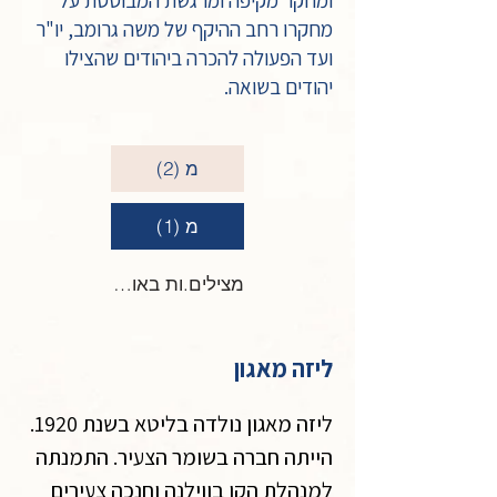
ומחקר מקיפה ומרגשת המבוססת על
מחקרו רחב ההיקף של משה גרומב, יו"ר
ועד הפעולה להכרה ביהודים שהצילו
יהודים בשואה.
מ (2)
מ (1)
מצילים.ות באות מ
ליזה מאגון
ליזה מאגון נולדה בליטא בשנת 1920. 
הייתה חברה בשומר הצעיר. התמנתה 
למנהלת הקן בווילנה וחנכה צעירים 