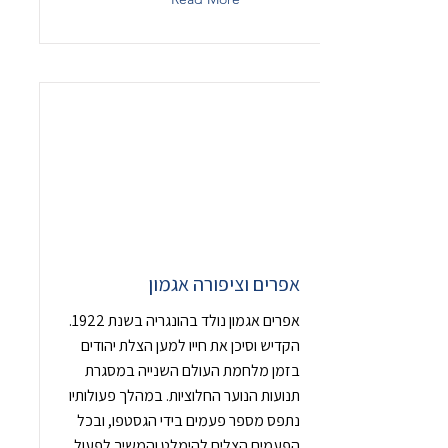
אפרים וציפורה אגמון
אפרים אגמון נולד בהונגריה בשנת 1922.
הקדיש וסיכן את חייו למען הצלת יהודים
בזמן מלחמת העולם השנייה במסגרת
תנועות הנוער החלוציות. במהלך פעולותיו
נתפס מספר פעמים בידי הגסטפו, ובכל
הפעמים הצליח להימלט והמשיך לפעול