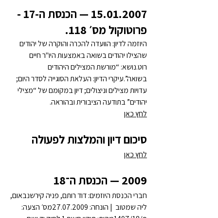
15.01.2007 — הכנסת ה-17 - 
פרוטוקול מס׳ 118.
היוזמה לדיון: הוועדה להכרה והוקרה של יהודים 
שהצילו יהודים בשואה באמצעות היו"ר חיים 
רוט.נושא: “מורשת המצילים היהודים 
בשואה”.עיקרי הדיון: העלאת הסוגייה לסדר היום; 
עדויות מצילים וניצולים; דיון במקומם של “מצילי 
יהודים” בתודעה הציבורית ובהוראה.
לחץ כאן
סיכום דיון והמלצות לפעולה
לחץ כאן
2009 — הכנסת ה־18
חברי הכנסת היוזמים: דוד רותם, פניה קירשנבאום, 
ליה שמטוב  | הונחה: 27.07.2009מס׳ הצעה: 