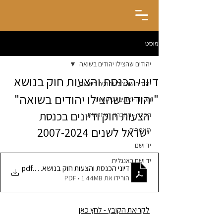
פוסט
יהודים שהצילו יהודים בשואה
דיוני הכנסת והצעות חוק בנושא
יהודים שהצילו יהודים בשואה
"יהודים שהצילו יהודים בשואה"
הכרה - אוניברסיטאות
הצעות חוק ודיונים בכנסת 
הכרה - החברה האזרחית
ישראל לשנים 2007-2024
מאמרים
יד ושם
יד ושם באנגלית
.pdf
דיוני הכנסת והצעות חוק בנושא יהודים שהצילו 
הורידו את PDF • 1.44MB
לקריאת הקובץ - לחץ כאן