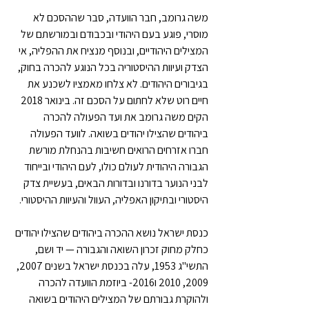
משה גרומב, חבר הוועדה, סבר שההסכם לא 
מוסרי, פוגע בעם היהודי ובכבודם ובמורשתם של 
המצילים היהודיים, ובנוסף מנציח את ההפליה, אי 
הצדק ועיוות ההיסטוריה בכל הנוגע להכרה בחוק, 
בגיבורים היהודים. לא צלחו מאמציו לשכנע את 
חיים רוט שלא לחתום על הסכם זה. בינואר 2018 
הקים משה גרומב את ועד הפעולה להכרה 
ביהודים שהצילו יהודים בשואה. לוועד הפעולה 
חברו אזרחים הרואים חשיבות בהנחלת מורשת 
הגבורה היהודית לעולם כולו, לעם היהודי ובייחוד 
לבני הנוער בדורנו ובדורות הבאים, בעשיית צדק 
היסטורי ובתיקון האפליה, העוול והעיוות ההיסטורי.
כנסת ישראל נושא ההכרה ביהודים שהצילו יהודים 
כחלק מחוק זכרון השואה והגבורה — יד ושם, 
התשי"ג 1953, עלה בכנסת ישראל בשנים 2007, 
2009, 2010 ו2016- ביוזמת הוועדה להכרה 
ולהוקרת גבורתם של המצילים היהודים בשואה 