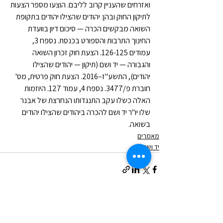
ואזרחים שהעניין קרוב לליבם. הוצעו מספר הצעות 
לתיקון החוק ובהן: יהודים שהצילו יהודים בתקופת 
השואה מבקשים הכרה — סיכום דיון בוועדת 
החינוך התרבות והספורט בכנסת. נספח 3, 
עמודים 126-125. הצעת חוק זכרון השואה 
והגבורה — יד ושם (תיקון — יהודים שהצילו 
יהודים), התשע"ז–2016. הצעת חוק פרטית, מס' 
חוברת פ/3477. נספח 4, עמוד 127. היוזמות 
האלה כשלו עקב התנגדותו הנחרצת של אבנר 
שלו יו"ר יד ושם להכרה ביהודים שהצילו יהודים 
בשואה.
מאמרים
יד ושם