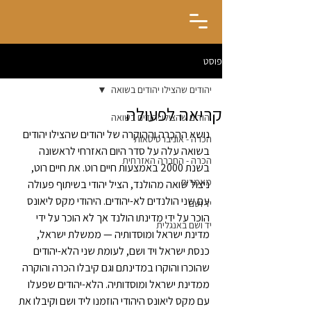
פוסט
יהודים שהצילו יהודים בשואה
קריאה לפעולה
יהודים שהצילו יהודים בשואה
נושא ההכרה וההוקרה של יהודים שהצילו יהודים 
הכרה - אוניברסיטאות
בשואה עלה על סדר היום האזרחי לראשונה 
הכרה - החברה האזרחית
בשנת 2000 באמצעות חיים רוט. את חיים רוט, 
מאמרים
ניצול שואה מהולנד, הציל יהודי בשיתוף פעולה 
עם שני הולנדים לא-יהודים. היהודי מקס ליאונס 
יד ושם
הוכר על ידי מדינתו הולנד אך לא הוכר על ידי 
יד ושם באנגלית
מדינת ישראל ומוסדותיה — ממשלת ישראל, 
כנסת ישראל ויד ושם, לעומת שני הלא-יהודים 
שהוכרו והוקרו במדינתם וגם קיבלו הכרה והוקרה 
ממדינת ישראל ומוסדותיה. הלא-יהודים שפעלו 
עם מקס ליאונס היהודי הוזמנו ליד ושם וקיבלו את 