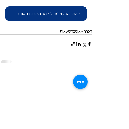
לאתר הפקולטה למדעי היהדות באוניברסיטת בר אילן
הכרה - אוניברסיטאות
תגובות
כתיבת תגובה...